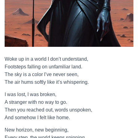
Woke up in a world I don’t understand,
Footsteps falling on unfamiliar land.
The sky is a color I’ve never seen,
The air hums softly like it’s whispering.
I was lost, I was broken,
A stranger with no way to go.
Then you reached out, words unspoken,
And somehow I felt like home.
New horizon, new beginning,
Every step, the world keeps spinning.