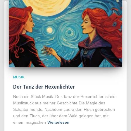
MUSIK
Der Tanz der Hexenlichter
Noch ein Stück Musik: Der Tanz der Hexenlichter ist ein
Musikstück aus meiner Geschichte Die Magie des
Schattenmonds. Nachdem Laura den Fluch gebrochen
und den Fluch, der über dem Wald gelegen hat, mit
einem magischen
Weiterlesen