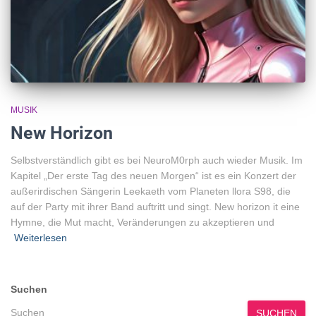
MUSIK
New Horizon
Selbstverständlich gibt es bei NeuroM0rph auch wieder Musik. Im
Kapitel „Der erste Tag des neuen Morgen“ ist es ein Konzert der
außerirdischen Sängerin Leekaeth vom Planeten llora S98, die
auf der Party mit ihrer Band auftritt und singt. New horizon it eine
Hymne, die Mut macht, Veränderungen zu akzeptieren und
Weiterlesen
Suchen
SUCHEN