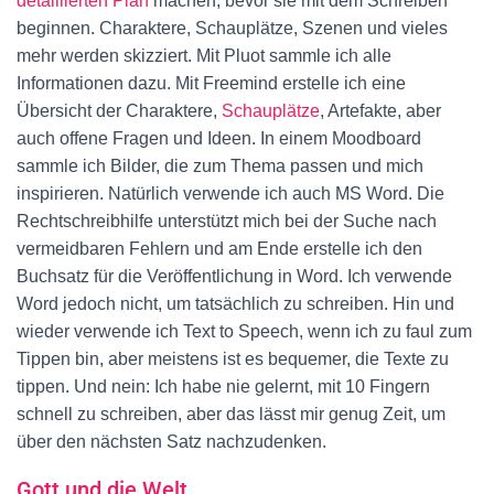
detaillierten Plan
machen, bevor sie mit dem Schreiben
beginnen. Charaktere, Schauplätze, Szenen und vieles
mehr werden skizziert. Mit Pluot sammle ich alle
Informationen dazu. Mit Freemind erstelle ich eine
Übersicht der Charaktere,
Schauplätze
, Artefakte, aber
auch offene Fragen und Ideen. In einem Moodboard
sammle ich Bilder, die zum Thema passen und mich
inspirieren. Natürlich verwende ich auch MS Word. Die
Rechtschreibhilfe unterstützt mich bei der Suche nach
vermeidbaren Fehlern und am Ende erstelle ich den
Buchsatz für die Veröffentlichung in Word. Ich verwende
Word jedoch nicht, um tatsächlich zu schreiben. Hin und
wieder verwende ich Text to Speech, wenn ich zu faul zum
Tippen bin, aber meistens ist es bequemer, die Texte zu
tippen. Und nein: Ich habe nie gelernt, mit 10 Fingern
schnell zu schreiben, aber das lässt mir genug Zeit, um
über den nächsten Satz nachzudenken.
Gott und die Welt