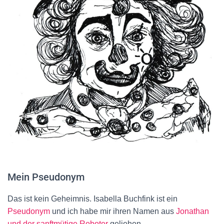
Mein Pseudonym
Das ist kein Geheimnis. Isabella Buchfink ist ein
Pseudonym
und ich habe mir ihren Namen aus
Jonathan
und der sanftmütige Roboter
geliehen.