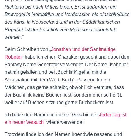
Richtung bis nach Mittelsibirien. Er ist außerdem ein
Brutvogel in Nordafrika und Vorderasien bis einschließlich
des Irans. In Neuseeland und in der Südafrikanischen
Republik ist der Buchfink vom Menschen eingeführt
worden.“
Beim Schreiben von „
Jonathan und der Sanftmütige
Roboter
“ habe ich einen Charakter gesucht und dabei den
Fantasy Name Generator verwendet. Der Name ‚Isabella‘
hat mir gefallen und bei ‚Buchfink‘ gefiel mir die
Assoziation mit dem Wort ‚Buch‘. Passend für ein
Mädchen, das gerne schreibt, obwohl ich vermute, dass
der Buchfink keine Bücher liest, sondern eher so heißt,
weil er auf Buchen sitzt und gerne Bucheckern isst.
Ich habe den Namen in meiner Geschichte „
Jeder Tag ist
ein neuer Versuch
“ wiederverwendet.
Trotzdem finde ich den Namen irgendwie passend und