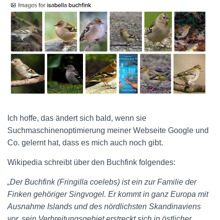
Ich hoffe, das ändert sich bald, wenn sie
Suchmaschinenoptimierung meiner Webseite Google und
Co. gelernt hat, dass es mich auch noch gibt.
Wikipedia schreibt über den Buchfink folgendes:
„Der Buchfink (Fringilla coelebs) ist ein zur Familie der
Finken gehöriger Singvogel. Er kommt in ganz Europa mit
Ausnahme Islands und des nördlichsten Skandinaviens
vor, sein Verbreitungsgebiet erstreckt sich in östlicher