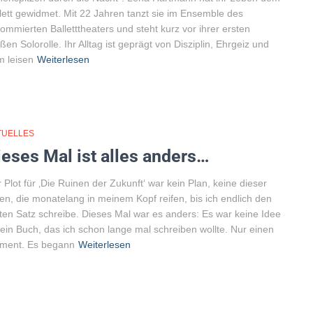
lett gewidmet. Mit 22 Jahren tanzt sie im Ensemble des
ommierten Balletttheaters und steht kurz vor ihrer ersten
ßen Solorolle. Ihr Alltag ist geprägt von Disziplin, Ehrgeiz und
 leisen
Weiterlesen
TUELLES
ieses Mal ist alles anders…
 Plot für ‚Die Ruinen der Zukunft‘ war kein Plan, keine dieser
en, die monatelang in meinem Kopf reifen, bis ich endlich den
ten Satz schreibe. Dieses Mal war es anders: Es war keine Idee
 ein Buch, das ich schon lange mal schreiben wollte. Nur einen
ment. Es begann
Weiterlesen