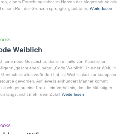
ren, einem Forschungslabor im Herzen der Megastadt Veloria
 einem Ruf, der Grenzen sprengte, glaubte er,
Weiterlesen
BOOKS
ode Weiblich
h eine neue Geschichte, die ich mithilfe von Künstlicher
elligenz „geschrieben“ habe: „Code Weiblich“. In einer Welt, in
 Gentechnik alles verändert hat, ist Weiblichkeit zur knappsten
source geworden. Auf jeweils einhundert Männer kommt
tistisch genau eine Frau – ein Verhältnis, das die Mächtigen
on längst nicht mehr dem Zufall
Weiterlesen
BOOKS