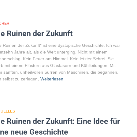
CHER
ie Ruinen der Zukunft
e Ruinen der Zukunft“ ist eine dystopische Geschichte. Ich war
nzehn Jahre alt, als die Welt unterging. Nicht mit einem
nerschlag. Kein Feuer am Himmel. Kein letzter Schrei. Sie
rb mit einem Flüstern aus Glasfasern und Kühlleitungen. Mit
 sanften, unheilvollen Surren von Maschinen, die begannen,
h selbst zu zerlegen,
Weiterlesen
TUELLES
ie Ruinen der Zukunft: Eine Idee für
ine neue Geschichte