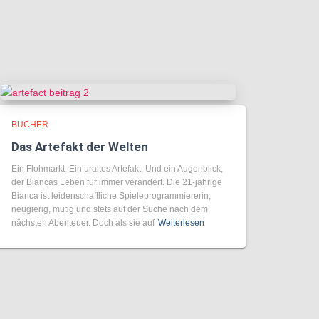
BÜCHER
Das Artefakt der Welten
Ein Flohmarkt. Ein uraltes Artefakt. Und ein Augenblick,
der Biancas Leben für immer verändert. Die 21-jährige
Bianca ist leidenschaftliche Spieleprogrammiererin,
neugierig, mutig und stets auf der Suche nach dem
nächsten Abenteuer. Doch als sie auf
Weiterlesen