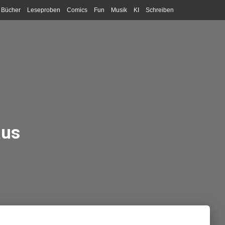
Bücher
Leseproben
Comics
Fun
Musik
KI
Schreiben
aus