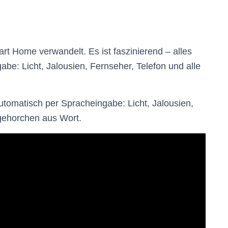
art Home verwandelt. Es ist faszinierend – alles
gabe: Licht, Jalousien, Fernseher, Telefon und alle
l automatisch per Spracheingabe: Licht, Jalousien,
gehorchen aus Wort.