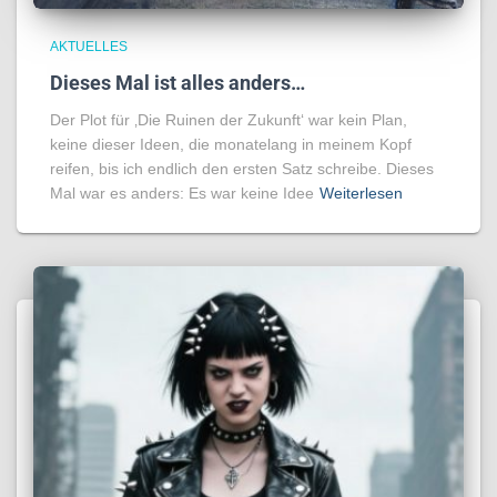
AKTUELLES
Dieses Mal ist alles anders…
Der Plot für ‚Die Ruinen der Zukunft‘ war kein Plan,
keine dieser Ideen, die monatelang in meinem Kopf
reifen, bis ich endlich den ersten Satz schreibe. Dieses
Mal war es anders: Es war keine Idee
Weiterlesen