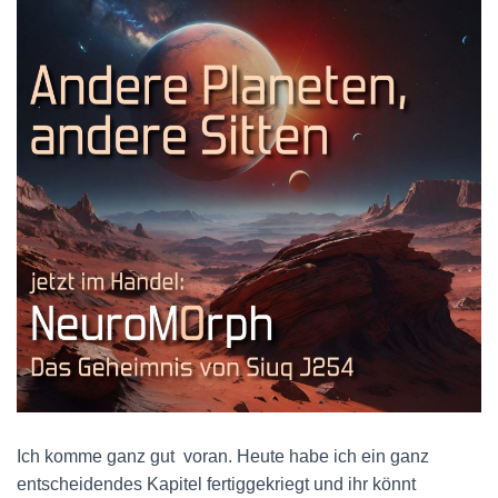
Ich komme ganz gut voran. Heute habe ich ein ganz
entscheidendes Kapitel fertiggekriegt und ihr könnt