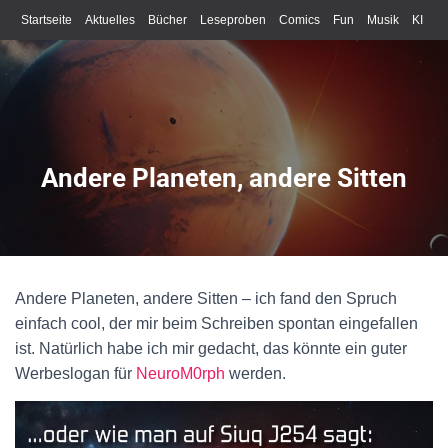
Startseite
Aktuelles
Bücher
Leseproben
Comics
Fun
Musik
KI
Schreiben
Andere Planeten, andere Sitten
Andere Planeten, andere Sitten – ich fand den Spruch
einfach cool, der mir beim Schreiben spontan eingefallen
ist. Natürlich habe ich mir gedacht, das könnte ein guter
Werbeslogan für
NeuroM0rph
werden.