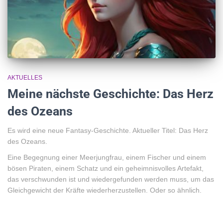
AKTUELLES
Meine nächste Geschichte: Das Herz
des Ozeans
Es wird eine neue Fantasy-Geschichte. Aktueller Titel: Das Herz
des Ozeans.
Eine Begegnung einer Meerjungfrau, einem Fischer und einem
bösen Piraten, einem Schatz und ein geheimnisvolles Artefakt,
das verschwunden ist und wiedergefunden werden muss, um das
Gleichgewicht der Kräfte wiederherzustellen. Oder so ähnlich.