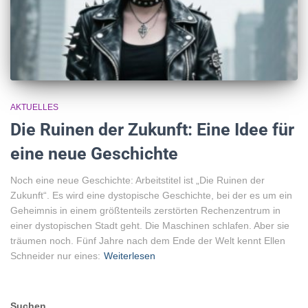
AKTUELLES
Die Ruinen der Zukunft: Eine Idee für
eine neue Geschichte
Noch eine neue Geschichte: Arbeitstitel ist „Die Ruinen der
Zukunft“. Es wird eine dystopische Geschichte, bei der es um ein
Geheimnis in einem größtenteils zerstörten Rechenzentrum in
einer dystopischen Stadt geht. Die Maschinen schlafen. Aber sie
träumen noch. Fünf Jahre nach dem Ende der Welt kennt Ellen
Schneider nur eines:
Weiterlesen
Suchen