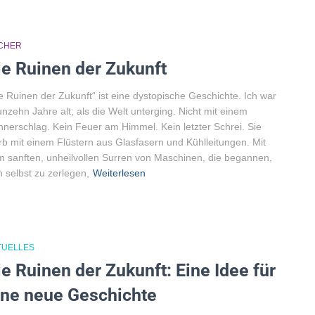
CHER
ie Ruinen der Zukunft
e Ruinen der Zukunft“ ist eine dystopische Geschichte. Ich war
nzehn Jahre alt, als die Welt unterging. Nicht mit einem
nerschlag. Kein Feuer am Himmel. Kein letzter Schrei. Sie
rb mit einem Flüstern aus Glasfasern und Kühlleitungen. Mit
 sanften, unheilvollen Surren von Maschinen, die begannen,
h selbst zu zerlegen,
Weiterlesen
TUELLES
ie Ruinen der Zukunft: Eine Idee für
ine neue Geschichte