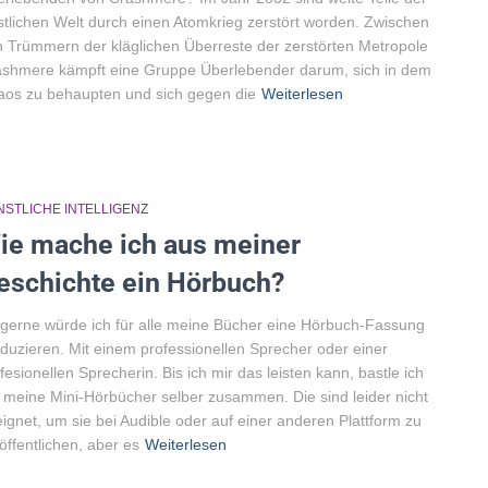
tlichen Welt durch einen Atomkrieg zerstört worden. Zwischen
 Trümmern der kläglichen Überreste der zerstörten Metropole
shmere kämpft eine Gruppe Überlebender darum, sich in dem
os zu behaupten und sich gegen die
Weiterlesen
NSTLICHE INTELLIGENZ
ie mache ich aus meiner
eschichte ein Hörbuch?
gerne würde ich für alle meine Bücher eine Hörbuch-Fassung
duzieren. Mit einem professionellen Sprecher oder einer
fesionellen Sprecherin. Bis ich mir das leisten kann, bastle ich
 meine Mini-Hörbücher selber zusammen. Die sind leider nicht
ignet, um sie bei Audible oder auf einer anderen Plattform zu
öffentlichen, aber es
Weiterlesen