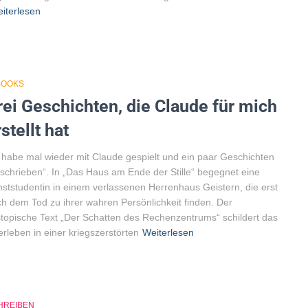
iterlesen
BOOKS
rei Geschichten, die Claude für mich
stellt hat
 habe mal wieder mit Claude gespielt und ein paar Geschichten
schrieben“. In „Das Haus am Ende der Stille“ begegnet eine
ststudentin in einem verlassenen Herrenhaus Geistern, die erst
h dem Tod zu ihrer wahren Persönlichkeit finden. Der
topische Text „Der Schatten des Rechenzentrums“ schildert das
rleben in einer kriegszerstörten
Weiterlesen
HREIBEN