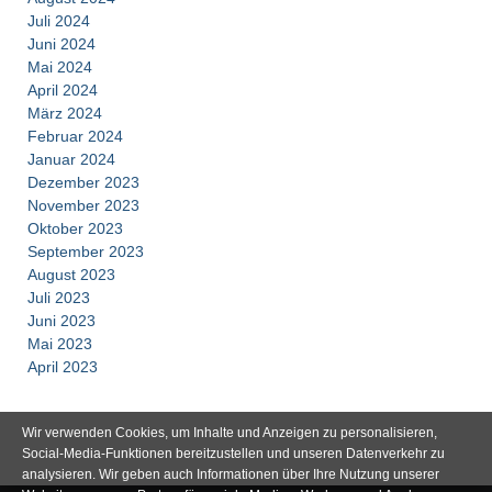
Juli 2024
Juni 2024
Mai 2024
April 2024
März 2024
Februar 2024
Januar 2024
Dezember 2023
November 2023
Oktober 2023
September 2023
August 2023
Juli 2023
Juni 2023
Mai 2023
April 2023
Wir verwenden Cookies, um Inhalte und Anzeigen zu personalisieren,
Social-Media-Funktionen bereitzustellen und unseren Datenverkehr zu
analysieren. Wir geben auch Informationen über Ihre Nutzung unserer