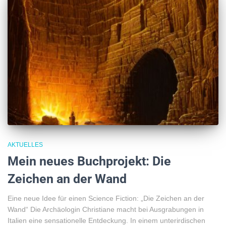
AKTUELLES
Mein neues Buchprojekt: Die
Zeichen an der Wand
Eine neue Idee für einen Science Fiction: „Die Zeichen an der
Wand“ Die Archäologin Christiane macht bei Ausgrabungen in
Italien eine sensationelle Entdeckung. In einem unterirdischen