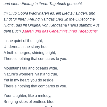
und einen Eintrag in ihrem Tagebuch gemacht.
Im Club Cobra wagt Maren es, ein Lied zu singen, und
singt für ihren Freund Ralf das Lied „In the Quiet of the
Night“, das im Original von Kendasha Harris stammt. Aus
dem Buch „
Maren und das Geheimnis ihres Tagebuchs
“
In the quiet of the night,
Underneath the starry hue,
A truth emerges, shining bright,
There’s nothing that compares to you.
Mountains tall and oceans wide,
Nature’s wonders, vast and true,
Yet in my heart, you do reside,
There’s nothing that compares to you.
Your laughter, like a melody,
Bringing skies of endless blue,