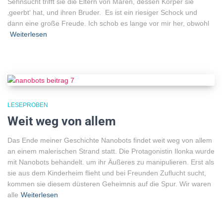
Sehnsucht trifft sie die Eltern von Maren, dessen Körper sie
‚geerbt‘ hat, und ihren Bruder. Es ist ein riesiger Schock und
dann eine große Freude. Ich schob es lange vor mir her, obwohl
Weiterlesen
LESEPROBEN
Weit weg von allem
Das Ende meiner Geschichte Nanobots findet weit weg von allem
an einem malerischen Strand statt. Die Protagonistin Ilonka wurde
mit Nanobots behandelt. um ihr Äußeres zu manipulieren. Erst als
sie aus dem Kinderheim flieht und bei Freunden Zuflucht sucht,
kommen sie diesem düsteren Geheimnis auf die Spur. Wir waren
alle
Weiterlesen