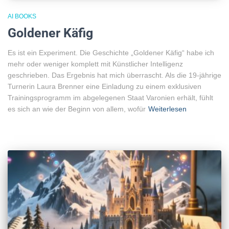
AI BOOKS
Goldener Käfig
Es ist ein Experiment. Die Geschichte „Goldener Käfig“ habe ich
mehr oder weniger komplett mit Künstlicher Intelligenz
geschrieben. Das Ergebnis hat mich überrascht. Als die 19-jährige
Turnerin Laura Brenner eine Einladung zu einem exklusiven
Trainingsprogramm im abgelegenen Staat Varonien erhält, fühlt
es sich an wie der Beginn von allem, wofür
Weiterlesen