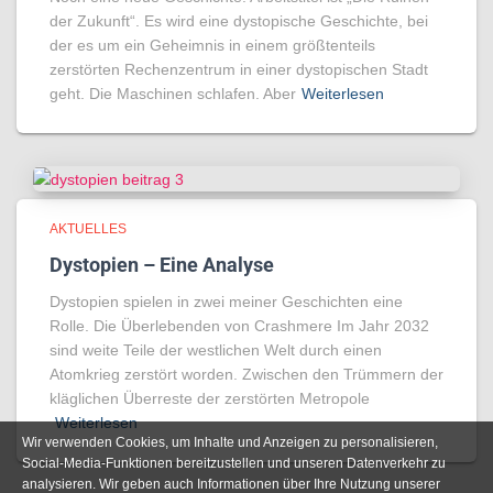
der Zukunft“. Es wird eine dystopische Geschichte, bei
der es um ein Geheimnis in einem größtenteils
zerstörten Rechenzentrum in einer dystopischen Stadt
geht. Die Maschinen schlafen. Aber
Weiterlesen
AKTUELLES
Dystopien – Eine Analyse
Dystopien spielen in zwei meiner Geschichten eine
Rolle. Die Überlebenden von Crashmere Im Jahr 2032
sind weite Teile der westlichen Welt durch einen
Atomkrieg zerstört worden. Zwischen den Trümmern der
kläglichen Überreste der zerstörten Metropole
Weiterlesen
Wir verwenden Cookies, um Inhalte und Anzeigen zu personalisieren,
Social-Media-Funktionen bereitzustellen und unseren Datenverkehr zu
analysieren. Wir geben auch Informationen über Ihre Nutzung unserer