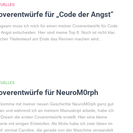
TUELLES
overentwürfe für „Code der Angst“
gsam muss ich mich für einen meiner Coverentwürfe für Code
 Angst entscheiden. Hier sind meine Top 8. Noch ist nicht klar,
lcher Titelentwurf am Ende das Rennen machen wird…
TUELLES
overentwürfe für NeuroM0rph
h komme mit meiner neuen Geschichte NeuroM0rph ganz gut
an und während ich an meinem Manuskript arbeite, habe ich
 Dream die ersten Coverentwürfe erstellt. Hier eine kleine
erie mit einigen Entwürfen. Als Motiv habe ich zwei Ideen im
f: einmal Caroline, die gerade von der Maschine verwandelt