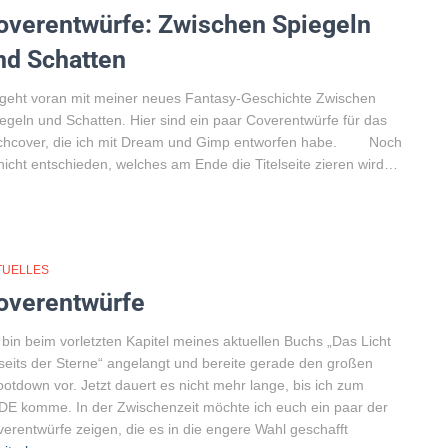
overentwürfe: Zwischen Spiegeln
nd Schatten
geht voran mit meiner neues Fantasy-Geschichte Zwischen
egeln und Schatten. Hier sind ein paar Coverentwürfe für das
chcover, die ich mit Dream und Gimp entworfen habe. Noch
 nicht entschieden, welches am Ende die Titelseite zieren wird…
TUELLES
overentwürfe
 bin beim vorletzten Kapitel meines aktuellen Buchs „Das Licht
seits der Sterne“ angelangt und bereite gerade den großen
otdown vor. Jetzt dauert es nicht mehr lange, bis ich zum
E komme. In der Zwischenzeit möchte ich euch ein paar der
erentwürfe zeigen, die es in die engere Wahl geschafft