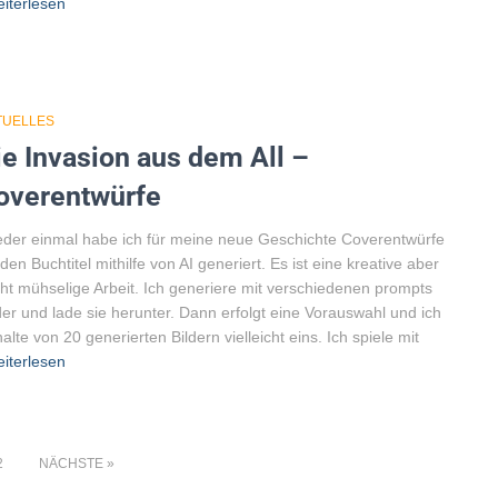
iterlesen
TUELLES
ie Invasion aus dem All –
overentwürfe
der einmal habe ich für meine neue Geschichte Coverentwürfe
 den Buchtitel mithilfe von AI generiert. Es ist eine kreative aber
cht mühselige Arbeit. Ich generiere mit verschiedenen prompts
der und lade sie herunter. Dann erfolgt eine Vorauswahl und ich
alte von 20 generierten Bildern vielleicht eins. Ich spiele mit
iterlesen
g
2
NÄCHSTE