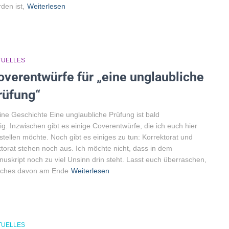
den ist,
Weiterlesen
TUELLES
overentwürfe für „eine unglaubliche
rüfung“
ne Geschichte Eine unglaubliche Prüfung ist bald
tig. Inzwischen gibt es einige Coverentwürfe, die ich euch hier
stellen möchte. Noch gibt es einiges zu tun: Korrektorat und
torat stehen noch aus. Ich möchte nicht, dass in dem
uskript noch zu viel Unsinn drin steht. Lasst euch überraschen,
lches davon am Ende
Weiterlesen
TUELLES