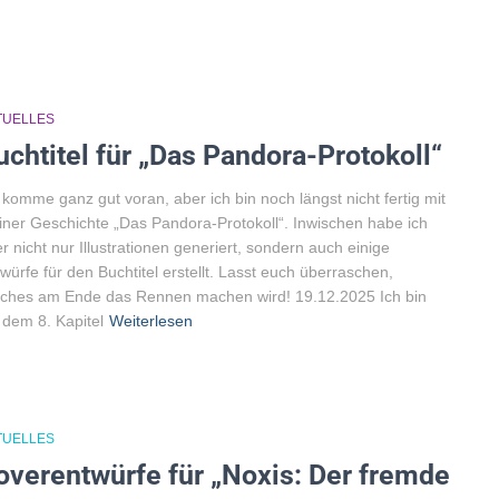
TUELLES
uchtitel für „Das Pandora-Protokoll“
 komme ganz gut voran, aber ich bin noch längst nicht fertig mit
ner Geschichte „Das Pandora-Protokoll“. Inwischen habe ich
r nicht nur Illustrationen generiert, sondern auch einige
würfe für den Buchtitel erstellt. Lasst euch überraschen,
ches am Ende das Rennen machen wird! 19.12.2025 Ich bin
 dem 8. Kapitel
Weiterlesen
TUELLES
overentwürfe für „Noxis: Der fremde