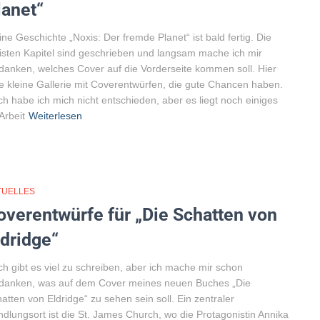
lanet“
ne Geschichte „Noxis: Der fremde Planet“ ist bald fertig. Die
sten Kapitel sind geschrieben und langsam mache ich mir
anken, welches Cover auf die Vorderseite kommen soll. Hier
e kleine Gallerie mit Coverentwürfen, die gute Chancen haben.
h habe ich mich nicht entschieden, aber es liegt noch einiges
Arbeit
Weiterlesen
TUELLES
overentwürfe für „Die Schatten von
ldridge“
h gibt es viel zu schreiben, aber ich mache mir schon
danken, was auf dem Cover meines neuen Buches „Die
atten von Eldridge“ zu sehen sein soll. Ein zentraler
dlungsort ist die St. James Church, wo die Protagonistin Annika