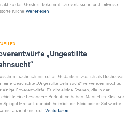
takt zu den Geistern bekommt. Die verlassene und teilweise
störte Kirche
Weiterlesen
TUELLES
overentwürfe „Ungestillte
ehnsucht“
wischen mache ich mir schon Gedanken, was ich als Buchcover
 meine Geschichte „Ungestillte Sehnsucht“ verwenden möchte.
r einige Coverentwürfe. Es gibt einige Szenen, die in der
chichte eine besondere Bedeutung haben. Manuel im Kleid vor
 Spiegel Manuel, der sich heimlich ein Kleid seiner Schwester
anne anzieht und sich
Weiterlesen