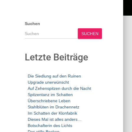
Suchen
SUCHEN
Letzte Beiträge
Die Siedlung auf den Ruinen
Upgrade unerwünscht
Auf Zehenspitzen durch die Nacht
Spitzentanz im Schatten
Überschriebene Leben
Stahlblüten im Drachennetz
Im Schatten der Klonfabrik
Dieses Mal ist alles anders…
Botschafterin des Lichts
Das stille Becken