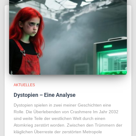
AKTUELLES
Dystopien – Eine Analyse
Dystopien spielen in zwei meiner Geschichten eine
Rolle. Die Überlebenden von Crashmere Im Jahr 2032
sind weite Teile der westlichen Welt durch einen
Atomkrieg zerstört worden. Zwischen den Trümmern der
kläglichen Überreste der zerstörten Metropole