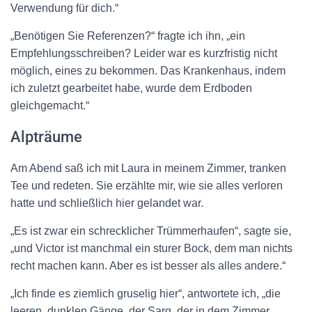
Verwendung für dich.“
„Benötigen Sie Referenzen?“ fragte ich ihn, „ein
Empfehlungsschreiben? Leider war es kurzfristig nicht
möglich, eines zu bekommen. Das Krankenhaus, indem
ich zuletzt gearbeitet habe, wurde dem Erdboden
gleichgemacht.“
Alpträume
Am Abend saß ich mit Laura in meinem Zimmer, tranken
Tee und redeten. Sie erzählte mir, wie sie alles verloren
hatte und schließlich hier gelandet war.
„Es ist zwar ein schrecklicher Trümmerhaufen“, sagte sie,
„und Victor ist manchmal ein sturer Bock, dem man nichts
recht machen kann. Aber es ist besser als alles andere.“
„Ich finde es ziemlich gruselig hier“, antwortete ich, „die
leeren, dunklen Gänge, der Sarg, der in dem Zimmer