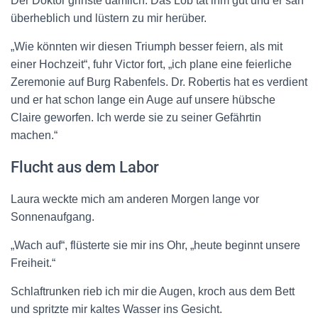
Der Doktor grinste dämlich. Das Lob tat ihm gut und er sah
überheblich und lüstern zu mir herüber.
„Wie könnten wir diesen Triumph besser feiern, als mit
einer Hochzeit“, fuhr Victor fort, „ich plane eine feierliche
Zeremonie auf Burg Rabenfels. Dr. Robertis hat es verdient
und er hat schon lange ein Auge auf unsere hübsche
Claire geworfen. Ich werde sie zu seiner Gefährtin
machen.“
Flucht aus dem Labor
Laura weckte mich am anderen Morgen lange vor
Sonnenaufgang.
„Wach auf“, flüsterte sie mir ins Ohr, „heute beginnt unsere
Freiheit.“
Schlaftrunken rieb ich mir die Augen, kroch aus dem Bett
und spritzte mir kaltes Wasser ins Gesicht.