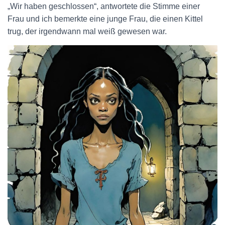
„Wir haben geschlossen“, antwortete die Stimme einer
Frau und ich bemerkte eine junge Frau, die einen Kittel
trug, der irgendwann mal weiß gewesen war.