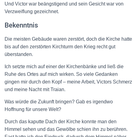
Und Victor war beängstigend und sein Gesicht war von
Verzweiflung gezeichnet.
Bekenntnis
Die meisten Gebäude waren zerstört, doch die Kirche hatte
bis auf den zerstörten Kirchturm den Krieg recht gut
überstanden.
Ich setzte mich auf einer der Kirchenbänke und ließ die
Ruhe des Ortes auf mich wirken. So viele Gedanken
gingen mir durch den Kopf – meine Arbeit, Victors Schmerz
und meine Nacht mit Traian.
Was würde die Zukunft bringen? Gab es irgendwo
Hoffnung für unsere Welt?
Durch das kaputte Dach der Kirche konnte man den
Himmel sehen und das Gewölbe schien ihn zu berühren.
Fast hatte ich den Eindruck, dadurch dem Himmel näher