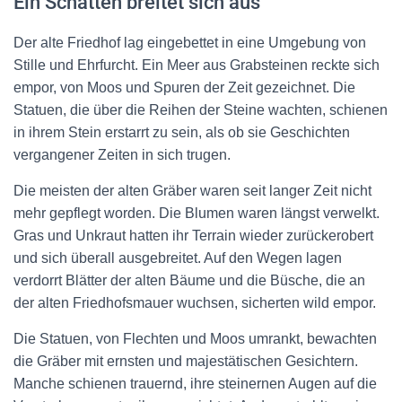
Ein Schatten breitet sich aus
Der alte Friedhof lag eingebettet in eine Umgebung von
Stille und Ehrfurcht. Ein Meer aus Grabsteinen reckte sich
empor, von Moos und Spuren der Zeit gezeichnet. Die
Statuen, die über die Reihen der Steine wachten, schienen
in ihrem Stein erstarrt zu sein, als ob sie Geschichten
vergangener Zeiten in sich trugen.
Die meisten der alten Gräber waren seit langer Zeit nicht
mehr gepflegt worden. Die Blumen waren längst verwelkt.
Gras und Unkraut hatten ihr Terrain wieder zurückerobert
und sich überall ausgebreitet. Auf den Wegen lagen
verdorrt Blätter der alten Bäume und die Büsche, die an
der alten Friedhofsmauer wuchsen, sicherten wild empor.
Die Statuen, von Flechten und Moos umrankt, bewachten
die Gräber mit ernsten und majestätischen Gesichtern.
Manche schienen trauernd, ihre steinernen Augen auf die