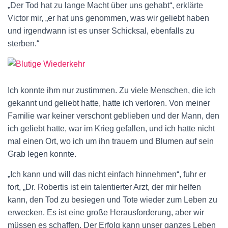
„Der Tod hat zu lange Macht über uns gehabt“, erklärte
Victor mir, „er hat uns genommen, was wir geliebt haben
und irgendwann ist es unser Schicksal, ebenfalls zu
sterben.“
Ich konnte ihm nur zustimmen. Zu viele Menschen, die ich
gekannt und geliebt hatte, hatte ich verloren. Von meiner
Familie war keiner verschont geblieben und der Mann, den
ich geliebt hatte, war im Krieg gefallen, und ich hatte nicht
mal einen Ort, wo ich um ihn trauern und Blumen auf sein
Grab legen konnte.
„Ich kann und will das nicht einfach hinnehmen“, fuhr er
fort, „Dr. Robertis ist ein talentierter Arzt, der mir helfen
kann, den Tod zu besiegen und Tote wieder zum Leben zu
erwecken. Es ist eine große Herausforderung, aber wir
müssen es schaffen. Der Erfolg kann unser ganzes Leben