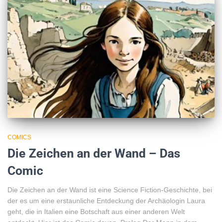
COMICS
Die Zeichen an der Wand – Das
Comic
Die Zeichen an der Wand ist eine Science Fiction-Geschichte, bei
der es um eine erstaunliche Entdeckung der Archäologin Laura
geht, die in Italien eine Botschaft aus einer anderen Welt