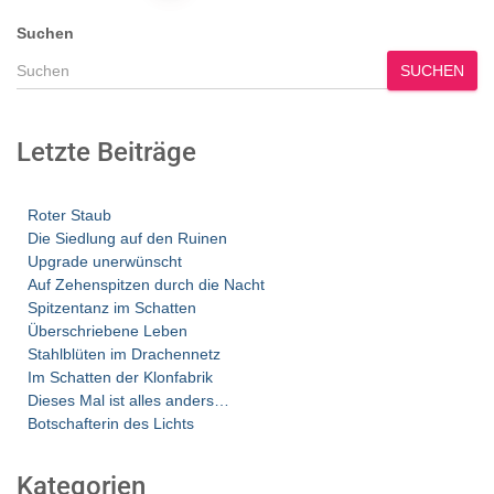
der
Suchen
Beiträge
SUCHEN
Letzte Beiträge
Roter Staub
Die Siedlung auf den Ruinen
Upgrade unerwünscht
Auf Zehenspitzen durch die Nacht
Spitzentanz im Schatten
Überschriebene Leben
Stahlblüten im Drachennetz
Im Schatten der Klonfabrik
Dieses Mal ist alles anders…
Botschafterin des Lichts
Kategorien