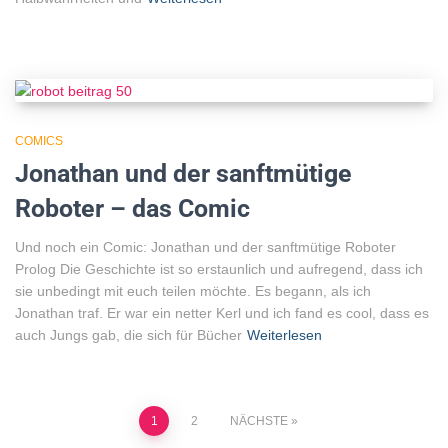
COMICS
Jonathan und der sanftmütige
Roboter – das Comic
Und noch ein Comic: Jonathan und der sanftmütige Roboter
Prolog Die Geschichte ist so erstaunlich und aufregend, dass ich
sie unbedingt mit euch teilen möchte. Es begann, als ich
Jonathan traf. Er war ein netter Kerl und ich fand es cool, dass es
auch Jungs gab, die sich für Bücher
Weiterlesen
Seitennummerierung
1
2
NÄCHSTE