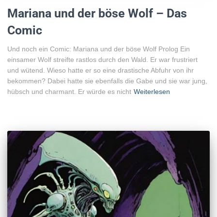
Mariana und der böse Wolf – Das
Comic
Und noch ein Comic: Mariana und der böse Wolf Prolog Ein
einsamer Wolf streifte rastlos durch den Wald. Er war frustriert
und wütend. Wieso hatte er so eine drastische Abfuhr von ihr
bekommen? Dabei hatte sie ebenfalls die Gabe und sie war jung,
hübsch und charmant. Er würde es nicht
Weiterlesen