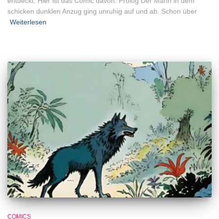
entdeckt. Hier ist das Comic davon. Prolog Der Mann in dem
schicken dunklen Anzug ging unruhig auf und ab. Schon über
Weiterlesen
COMICS