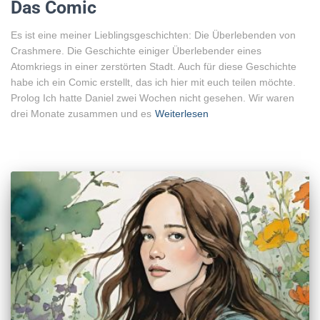
Das Comic
Es ist eine meiner Lieblingsgeschichten: Die Überlebenden von
Crashmere. Die Geschichte einiger Überlebender eines
Atomkriegs in einer zerstörten Stadt. Auch für diese Geschichte
habe ich ein Comic erstellt, das ich hier mit euch teilen möchte.
Prolog Ich hatte Daniel zwei Wochen nicht gesehen. Wir waren
drei Monate zusammen und es
Weiterlesen