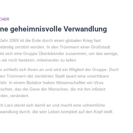
CHER
ine geheimnisvolle Verwandlung
Jahr 2069 ist die Erde durch einen globalen Krieg fast
lständig zerstört worden. In den Trümmern einer Großstadt
det sich eine Gruppe Überlebender zusammen, um das wenige,
 sie noch besitzen, miteinander zu teilen.
s schließt sich ihnen an und wird ein Mitglied der Gruppe. Doch
den Trümmern der zerstörten Stadt lauert eine unsichtbare
ahr. In einem Biolabor haben Wissenschaftler ein Virus
üchtet, das die Gene der Menschen, die mit ihm infiziert
den, verändert.
h Lars steckt sich damit an und macht eine unheimliche
wandlung durch, die sein Leben komplett auf den Kopf stellt.