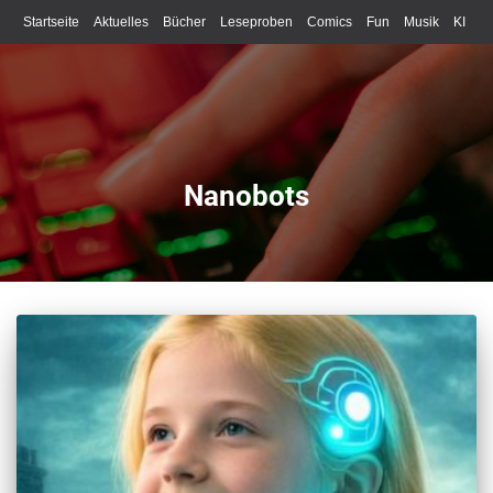
Startseite
Aktuelles
Bücher
Leseproben
Comics
Fun
Musik
KI
Schreiben
Nanobots