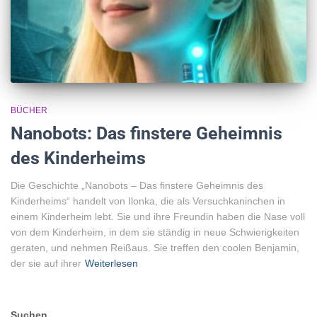
BÜCHER
Nanobots: Das finstere Geheimnis
des Kinderheims
Die Geschichte „Nanobots – Das finstere Geheimnis des
Kinderheims“ handelt von Ilonka, die als Versuchkaninchen in
einem Kinderheim lebt. Sie und ihre Freundin haben die Nase voll
von dem Kinderheim, in dem sie ständig in neue Schwierigkeiten
geraten, und nehmen Reißaus. Sie treffen den coolen Benjamin,
der sie auf ihrer
Weiterlesen
Suchen