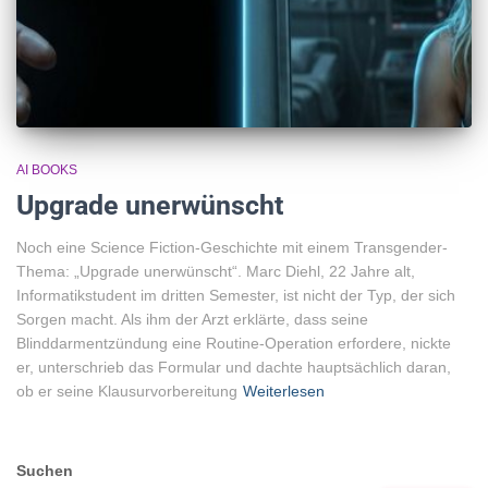
AI BOOKS
Upgrade unerwünscht
Noch eine Science Fiction-Geschichte mit einem Transgender-
Thema: „Upgrade unerwünscht“. Marc Diehl, 22 Jahre alt,
Informatikstudent im dritten Semester, ist nicht der Typ, der sich
Sorgen macht. Als ihm der Arzt erklärte, dass seine
Blinddarmentzündung eine Routine-Operation erfordere, nickte
er, unterschrieb das Formular und dachte hauptsächlich daran,
ob er seine Klausurvorbereitung
Weiterlesen
Suchen