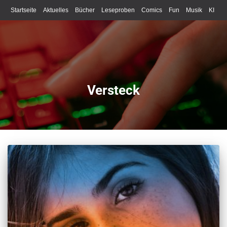
Startseite
Aktuelles
Bücher
Leseproben
Comics
Fun
Musik
KI
Schreiben
Versteck