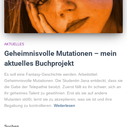
AKTUELLES
Geheimnisvolle Mutationen – mein
aktuelles Buchprojekt
Es soll eine Fantasy-Geschichte werden. Arbeitstitel:
Geheimnisvolle Mutationen. Die Studentin Jana entdeckt, dass sie
die Gabe der Telepathie besitzt. Zuerst fällt es ihr schwer, sich an
ihr geheimes Talent zu gewöhnen. Erst als sie auf andere
Mutanten stößt, lernt sie zu akzeptieren, was sie ist und ihre
Begabung zu kontrollieren.
Weiterlesen
Suchen