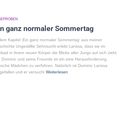
SEPROBEN
in ganz normaler Sommertag
dem Kapitel ‚Ein ganz normaler Sommertag‘ aus meiner
chichte Ungestillte Sehnsucht erlebt Larissa, dass sie im
ibad in ihrem neuen Körper die Blicke aller Jungs auf sich zieht.
 Dominic und seine Freunde ist ein eine Herausforderung,
sche Mädchen zu verführen. Natürlich ist Dominic Larissa
gefallen und er versucht
Weiterlesen