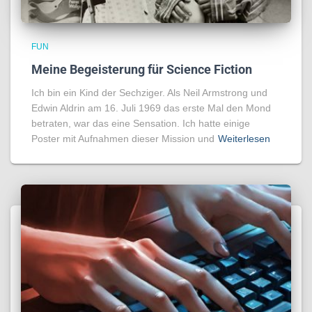
FUN
Meine Begeisterung für Science Fiction
Ich bin ein Kind der Sechziger. Als Neil Armstrong und
Edwin Aldrin am 16. Juli 1969 das erste Mal den Mond
betraten, war das eine Sensation. Ich hatte einige
Poster mit Aufnahmen dieser Mission und
Weiterlesen