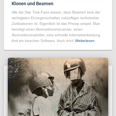
Klonen und Beamen
Alle die Star Trek-Fans wissen, dass Beamen eine der
wichtigsten Errungenschaften zukünftiger technischer
Zivilisationen ist. Eigentlich ist das Prinzip simpel. Man
benötigt einen Atomvektorenscanner, einen
Atomvektorenplotter, eine schnelle Internetverbindung
6nd ein bisschen Software. Auch mich
Weiterlesen