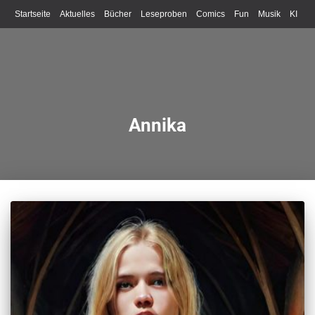
Startseite
Aktuelles
Bücher
Leseproben
Comics
Fun
Musik
KI
Schreiben
Annika