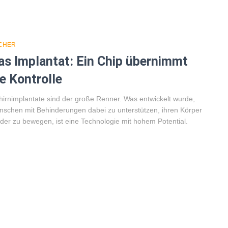
CHER
as Implantat: Ein Chip übernimmt
ie Kontrolle
irnimplantate sind der große Renner. Was entwickelt wurde,
schen mit Behinderungen dabei zu unterstützen, ihren Körper
der zu bewegen, ist eine Technologie mit hohem Potential.