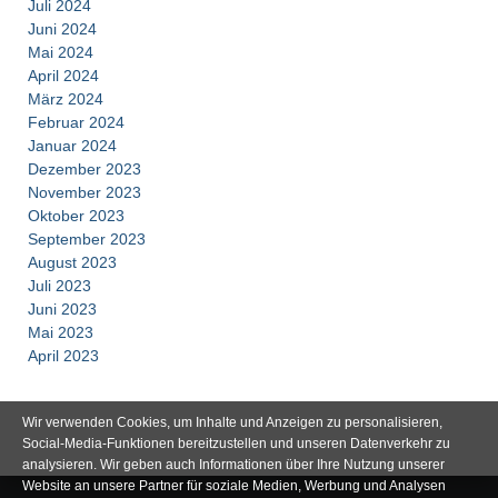
Juli 2024
Juni 2024
Mai 2024
April 2024
März 2024
Februar 2024
Januar 2024
Dezember 2023
November 2023
Oktober 2023
September 2023
August 2023
Juli 2023
Juni 2023
Mai 2023
April 2023
Wir verwenden Cookies, um Inhalte und Anzeigen zu personalisieren,
Social-Media-Funktionen bereitzustellen und unseren Datenverkehr zu
analysieren. Wir geben auch Informationen über Ihre Nutzung unserer
Website an unsere Partner für soziale Medien, Werbung und Analysen