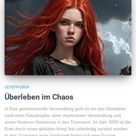
LESEPROBEN
Überleben im Chaos
In Eine geheimnisvolle Verwandlung geht es um das Überleben
nach einer Katastrophe, einer mysteriösen Verwandlung und
einem finsteren Geheimnis in den Trümmern. Im Jahr 2069 ist die
Erde durch einen globalen Krieg fast vollständig zerstört worden.
In den Trümmern einer Großstadt findet sich eine Gruppe